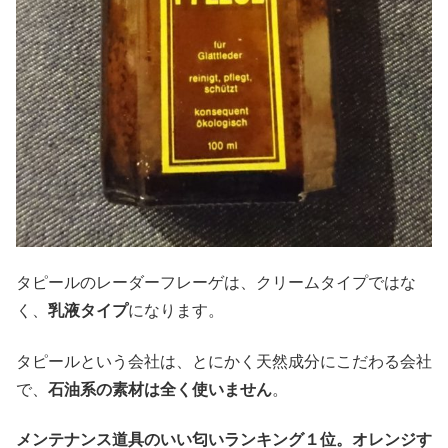
タピールのレーダーフレーゲは、クリームタイプではな
く、
乳液タイプ
になります。
タピールという会社は、とにかく天然成分にこだわる会社
で、
石油系の素材は全く使いません
。
メンテナンス道具のいい匂いランキング１位。オレンジす