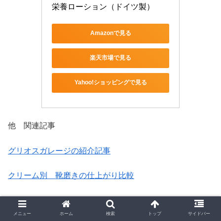
栄養ローション（ドイツ製）
Amazonで見る
楽天市場で見る
Yahoo!ショッピングで見る
他 関連記事
グリオスガレージの紹介記事
クリーム別 靴磨きの仕上がり比較
メニュー
ホーム
検索
トップ
サイドバー