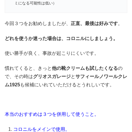
ミになる可能性は低い）
今回３つをお勧めしましたが、
正直、最後は好みです
。
どれを使うか迷った場合は、コロニルにしましょう。
使い勝手が良く、事故が起こりにくいです。
慣れてくると、きっと
他の靴クリームも試したくなる
の
で、その時は
グリオスガレージ
と
サフィールノワールクレ
ム1925
も候補にいれていただけるとうれしいです。
本当のおすすめは３つを併用して使うこと。
コロニルをメインで使用。