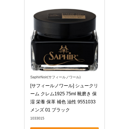
SaphirNoir(サフィールノワール)
[サフィールノワール] シュークリ
ーム クレム1925 75ml 靴磨き 保
湿 栄養 保革 補色 油性 9551033 
メンズ 01 ブラック
1033015