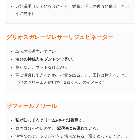
万能選手（シミになりにくく、栄養と潤いの吸収に優れ、キレ
イに光る）
グリオスガレージレザーリジュビネーター
革への浸透力がすごい。
油分の持続力もダントツで長い
。
輝かない。マットな仕上がり
革に浸透しすぎるため、少量をぬること。回数は控えること。
（他のクリームと併用で年1回くらいのイメージ）
サフィールノワール
私が知ってるクリームの中で1番輝く。
ロウ成分が強いので、
保湿性にも優れている
。
油性なので、シミができる場合がある（薄くぬっていくと、シ