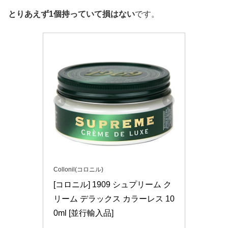
とりあえず1個持っていて損はない
です。
Collonil(コロニル)
[コロニル] 1909 シュプリーム ク
リーム デラックス カラーレス 10
0ml [並行輸入品]