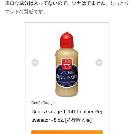
※ロウ成分は入ってないので、ツヤはでません
。しっとり
マットな質感です。
Griot's Garage
Griot's Garage 11141 Leather Rej
uvenator - 8 oz. [並行輸入品]