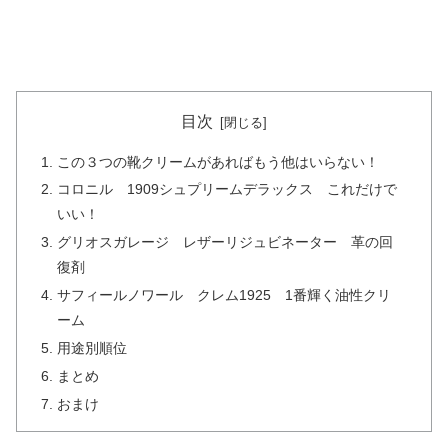
目次
この３つの靴クリームがあればもう他はいらない！
コロニル 1909シュプリームデラックス これだけで
いい！
グリオスガレージ レザーリジュビネーター 革の回
復剤
サフィールノワール クレム1925 1番輝く油性クリ
ーム
用途別順位
まとめ
おまけ