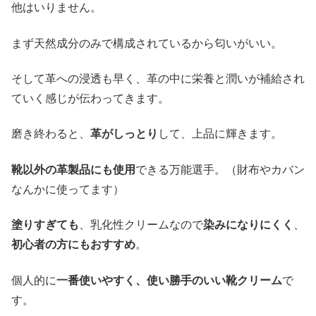
他はいりません。
まず天然成分のみで構成されているから匂いがいい。
そして革への浸透も早く、革の中に栄養と潤いが補給され
ていく感じが伝わってきます。
磨き終わると、
革がしっとり
して、上品に輝きます。
靴以外の革製品にも使用
できる万能選手。（財布やカバン
なんかに使ってます）
塗りすぎても
、乳化性クリームなので
染みになりにくく
、
初心者の方にもおすすめ
。
個人的に
一番使いやすく、使い勝手のいい靴クリーム
で
す。