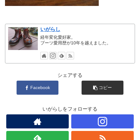
いがらし
経年変化愛好家。
ブーツ愛用歴が10年を越えました。
シェアする
Facebook
コピー
いがらしをフォローする