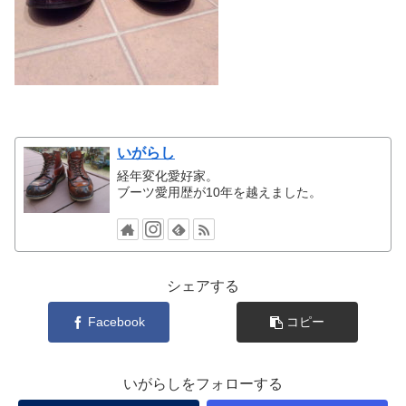
いがらし
経年変化愛好家。
ブーツ愛用歴が10年を越えました。
シェアする
Facebook
コピー
いがらしをフォローする