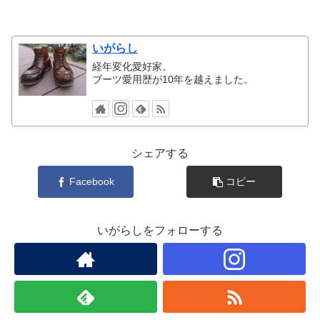
いがらし
経年変化愛好家。
ブーツ愛用歴が10年を越えました。
シェアする
Facebook
コピー
いがらしをフォローする