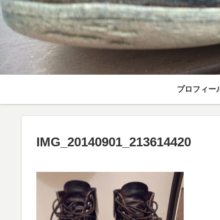
プロフィー
IMG_20140901_213614420