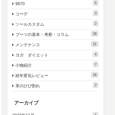
5
9870
3
コーデ
2
ソールカスタム
29
ブーツの基本・考察・コラム
21
メンテナンス
4
ヨガ ダイエット
7
小物紹介
16
経年変化レビュー
2
革のひび割れ
アーカイブ
1